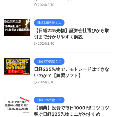
2024/2/10
日経225先物ミニ
【日経225先物】証券会社選びから取
引まで分かりやすく解説
2024/2/10
日経225先物ミニ
日経225先物でデモトレードはできな
いのか？【練習ソフト】
2024/2/10
日経225先物ミニ
【副業】投資で毎日1000円!コツコツ
稼ぐ日経225先物ミニがおすすめ