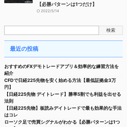
【必勝パターンは1つだけ】
2022/5/14
検索
最近の投稿
おすすめのFXデモトレードアプリ＆効率的な練習方法を
紹介
CFDで日経225先物を安く始める方法【最低証拠金3万
円】
【日経225先物 デイトレード】勝率5割でも利益を出せる
法則
【日経225先物】板読みデイトレードで最も効果的な手法
はコレ
ローソク足で売買シグナルがわかる【必勝パターンは1つ