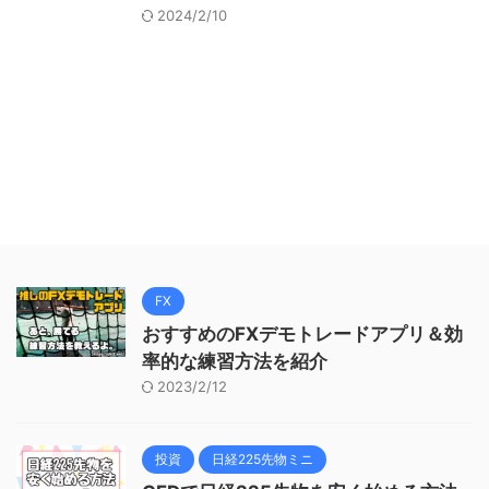
2024/2/10
FX
おすすめのFXデモトレードアプリ＆効
率的な練習方法を紹介
2023/2/12
投資
日経225先物ミニ