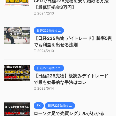
CFDで日経225先物を安く始める方法
【最低証拠金3万円】
2024/2/10
日経225先物ミニ
【日経225先物 デイトレード】勝率5割
でも利益を出せる法則
2024/2/10
日経225先物ミニ
【日経225先物】板読みデイトレード
で最も効果的な手法はコレ
2022/5/14
FX
日経225先物ミニ
ローソク足で売買シグナルがわかる