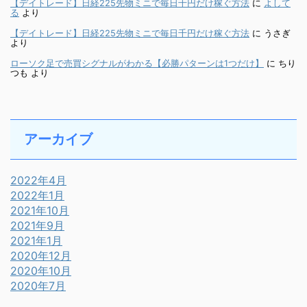
【デイトレード】日経225先物ミニで毎日千円だけ稼ぐ方法
に
よして
る
より
【デイトレード】日経225先物ミニで毎日千円だけ稼ぐ方法
に
うさぎ
より
ローソク足で売買シグナルがわかる【必勝パターンは1つだけ】
に
ちり
つも
より
アーカイブ
2022年4月
2022年1月
2021年10月
2021年9月
2021年1月
2020年12月
2020年10月
2020年7月