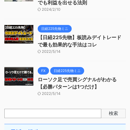
でも利益を出せる法則
2024/2/10
日経225先物ミニ
【日経225先物】板読みデイトレード
で最も効果的な手法はコレ
2022/5/14
FX
日経225先物ミニ
ローソク足で売買シグナルがわかる
【必勝パターンは1つだけ】
2022/5/14
検索