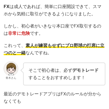
FX
は成人であれば、簡単に口座開設できて、スマ
ホから気軽に取引ができるようになりました。
しかし、初心者がいきなり本口座でFX取引するの
は
非常に危険
です。
これって、
素人が練習もせずにプロ野球の打席に立
つのと一緒
なんですね。
そこで初心者は、必ず
デモトレード
することをおすすめします！
青木さん
最近のデモトレードアプリはFXのルールが分から
なくても