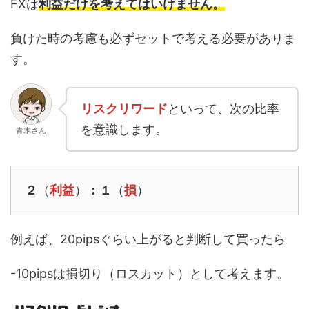
FXは
利益だけを考えてはいけません。
負けた時の考慮も必ずセットで考える必要がありま
す。
リスクリワード
といって、次の比率
を意識します。
青木さん
２
（
利益
）
：１
（
損
）
例えば、20pipsぐらい上がると判断して買ったら
-10pipsは損切り（ロスカット）として考えます。