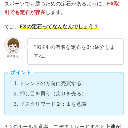
スポーツでも勝つための定石があるように、
FX取
引でも定石が存在
します。
では、
FXの定石ってなんなんでしょう？
FX取引の有名な定石を3つ紹介しま
すね。
青木さん
ポイント
トレンドの方向に売買する
押し目を買う（戻りを売る）
リスクリワード２：１を意識
3つのルールを意識してデモトレードすると
上達が