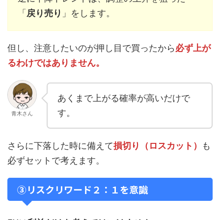
「
戻り売り
」をします。
但し、注意したいのが押し目で買ったから
必ず上が
るわけではありません。
あくまで上がる確率が高いだけで
す。
青木さん
さらに下落した時に備えて
損切り（ロスカット）
も
必ずセットで考えます。
③リスクリワード２：１を意識