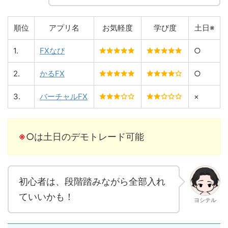
順位
アプリ名
お気軽度
学び度
土日※
1.
FXなび
○
2.
かるFX
○
3.
バーチャルFX
×
※
○は土日のデモトレード可能
初心者は、段階踏みながら全部入れ
ていいかも！
ヨシテル