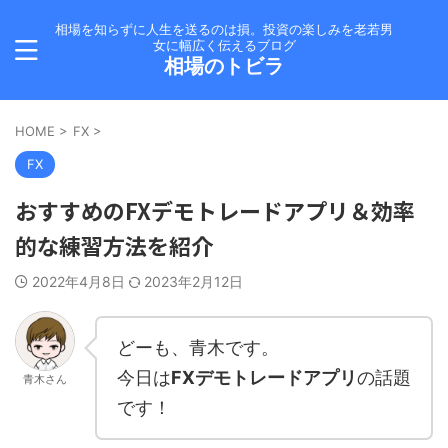
相場を知らずに人生を送るのは損。投資の楽しみを老若男
女に幅広く伝えるブログ
相場のトビラ
HOME
>
FX
>
FX
おすすめのFXデモトレードアプリ＆効率
的な練習方法を紹介
2022年4月8日
2023年2月12日
どーも、青木です。
今日は
FXデモトレードアプリ
の話題
青木さん
です！