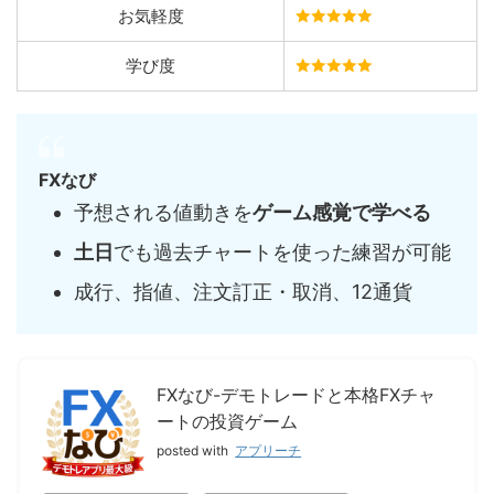
お気軽度
学び度
FXなび
予想される値動きを
ゲーム感覚で学べる
土日
でも過去チャートを使った練習が可能
成行、指値、注文訂正・取消、12通貨
FXなび-デモトレードと本格FXチャ
ートの投資ゲーム
posted with
アプリーチ