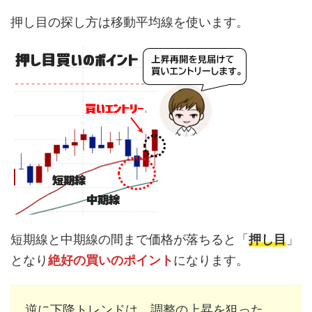
押し目の探し方は移動平均線を使います。
短期線と中期線の間まで価格が落ちると「
押し目
」
となり
絶好の買いのポイント
になります。
逆に下降トレンドは、調整の上昇を狙った