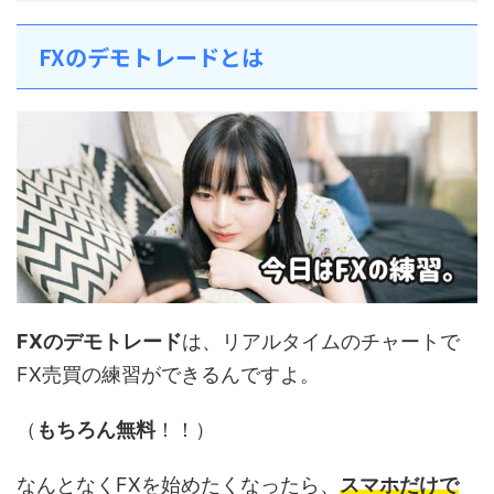
FXのデモトレードとは
FXのデモトレード
は、リアルタイムのチャートで
FX売買の練習ができるんですよ。
（
もちろん無料
！！）
なんとなくFXを始めたくなったら、
スマホだけで