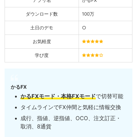
アプリ名
かるFX
ダウンロード数
100万
土日のデモ
○
お気軽度
学び度
かるFX
かるFXモード・本格FXモード
で切替可能
タイムラインでFX仲間と気軽に情報交換
成行、指値、逆指値、OCO、注文訂正・
取消、8通貨