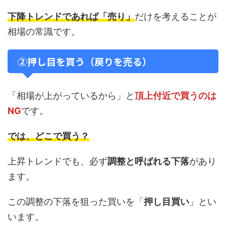
下降トレンドであれば「売り」
だけを考えることが
相場の常識です。
②押し目を買う（戻りを売る）
「相場が上がっているから」と
頂上付近で買うのは
NG
です。
では、どこで買う？
上昇トレンドでも、必ず
調整と呼ばれる下落
があり
ます。
この調整の下落を狙った買いを「
押し目買い
」とい
います。