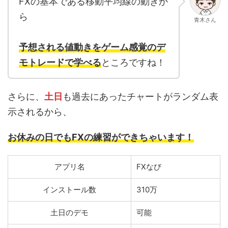
FXの基本である移動平均線の動きか
ら
青木さん
予想される値動きをゲーム感覚のデ
モトレードで学べる
ところですね！
さらに、
土日
も過去にあったチャートがランダム表
示されるから、
お休みの日でもFXの練習ができちゃいます！
アプリ名
FXなび
インストール数
310万
土日のデモ
可能