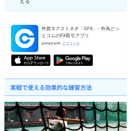
える
外貨ネクストネオ「GFX」- 外為どっ
とコムのFX取引アプリ
posted with
アプリーチ
実戦で使える効果的な練習方法