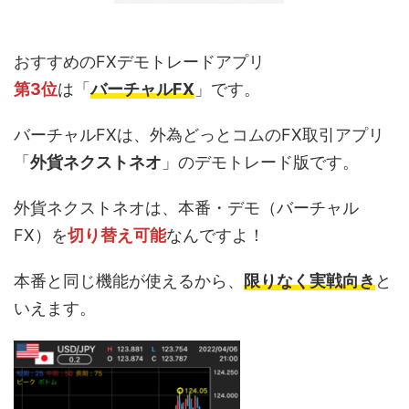
おすすめのFXデモトレードアプリ
第3位
は「
バーチャルFX
」です。
バーチャルFXは、外為どっとコムのFX取引アプリ
「
外貨ネクストネオ
」のデモトレード版です。
外貨ネクストネオは、本番・デモ（バーチャル
FX）を
切り替え可能
なんですよ！
本番と同じ機能が使えるから、
限りなく実戦向き
と
いえます。