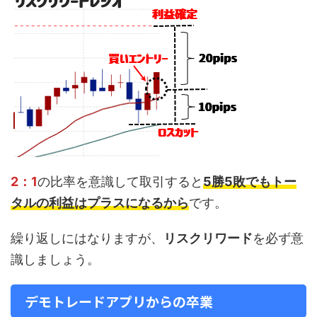
2：1
の比率を意識して取引すると
5勝5敗でもトー
タルの利益はプラスになるから
です。
繰り返しにはなりますが、
リスクリワード
を必ず意
識しましょう。
デモトレードアプリからの卒業