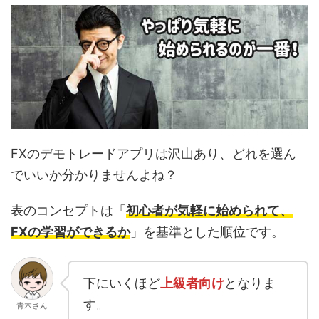
FXのデモトレードアプリは沢山あり、どれを選ん
でいいか分かりませんよね？
表のコンセプトは「
初心者が気軽に始められて、
FXの学習ができるか
」を基準とした順位です。
下にいくほど
上級者向け
となりま
す。
青木さん