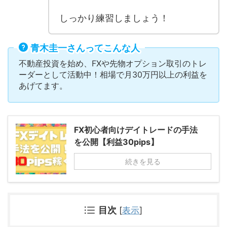
しっかり練習しましょう！
青木圭一さんってこんな人
不動産投資を始め、FXや先物オプション取引のトレ
ーダーとして活動中！相場で月30万円以上の利益を
あげてます。
FX初心者向けデイトレードの手法
を公開【利益30pips】
続きを見る
目次
[
表示
]